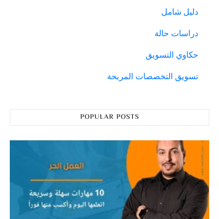
دليل شامل
دراسات حالة
حكاوي التسويق
تسويق التخصصات المربحة
POPULAR POSTS