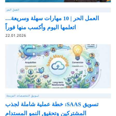
العمل الحر
العمل الحر | 10 مهارات سهلة وسريعة…
اتعلمها اليوم وأكسب منها فوراً
22.01.2026
تسويق التخصصات المربحة
تسويق SAAS: خطة عملية شاملة لجذب
المشتركين وتحقيق النمو المستدام