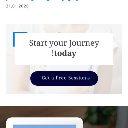
21.01.2026
Start your Journey
today!
Get a Free Session