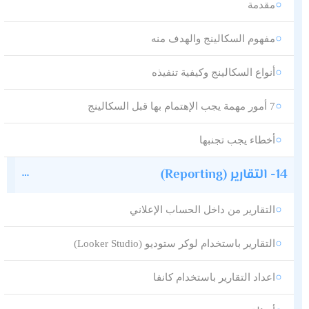
مقدمة
مفهوم السكالينج والهدف منه
أنواع السكالينج وكيفية تنفيذه
7 أمور مهمة يجب الإهتمام بها قبل السكالينج
أخطاء يجب تجنبها
14- التقارير (Reporting)
التقارير من داخل الحساب الإعلاني
التقارير باستخدام لوكر ستوديو (Looker Studio)
اعداد التقارير باستخدام كانفا