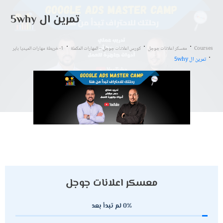
تمرين ال 5why
Courses
معسكر اعلانات جوجل
كورس اعلانات جوجل – المهارات المكملة
1- خريطة مهارات الميديا باير
تمرين ال 5why
معسكر اعلانات جوجل
0%
لم تبدأ بعد