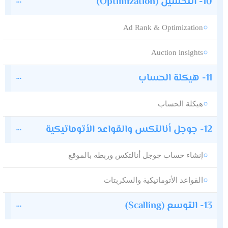
10- التحسين (Optimization)
Ad Rank & Optimization
Auction insights
11- هيكلة الحساب
هيكلة الحساب
12- جوجل أنالتكس والقواعد الأتوماتيكية
إنشاء حساب جوجل أنالتكس وربطه بالموقع
القواعد الأتوماتيكية والسكربتات
13- التوسع (Scalling)