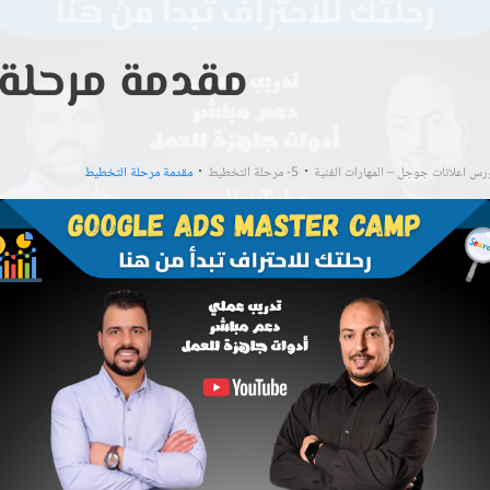
مقدمة مرحلة
رس اعلانات جوجل – المهارات الفنية
5- مرحلة التخطيط
مقدمة مرحلة التخطيط