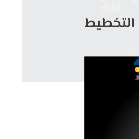
 التخطيط