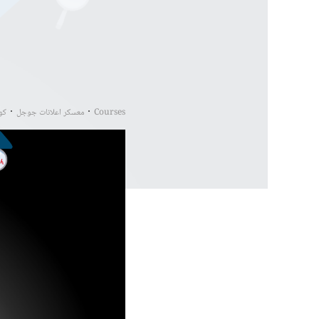
Courses
معسكر اعلانات جوجل
كو