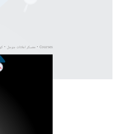
Courses
معسكر اعلانات جوجل
كو