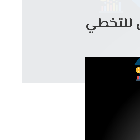
بل للتخطي