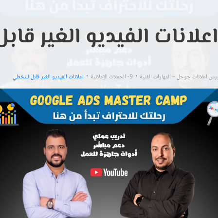
اعلانات الفيديو الغير قا
رس اعلانات جوجل – المهارات الفنية
9- الحملات الإعلانية
اعلانات الفيديو الغير قابل للتخطي