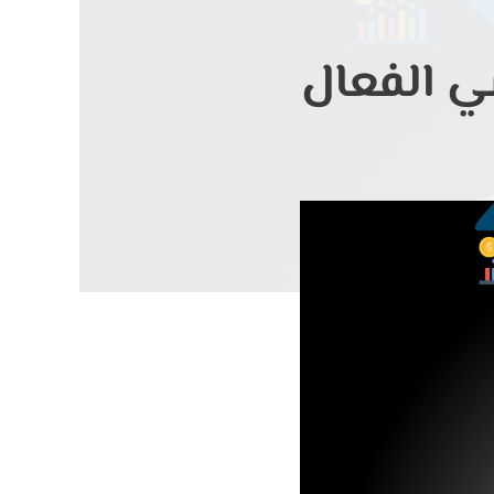
مي الفعال