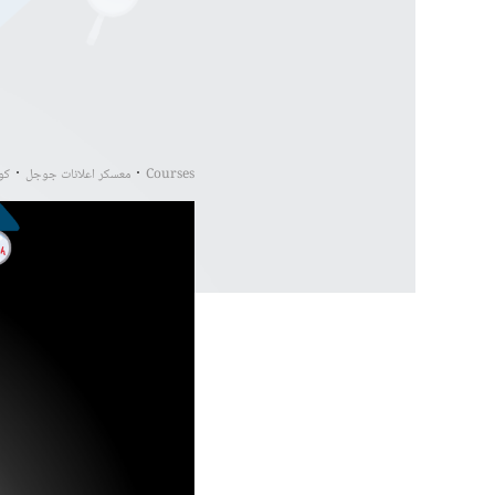
Courses
معسكر اعلانات جوجل
كو