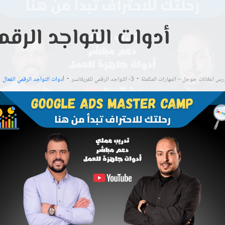
أدوات التواجد الرق
رس اعلانات جوجل – المهارات المكملة
3- التواجد الرقمي للفريلانسر
أدوات التواجد الرقمي الفعال